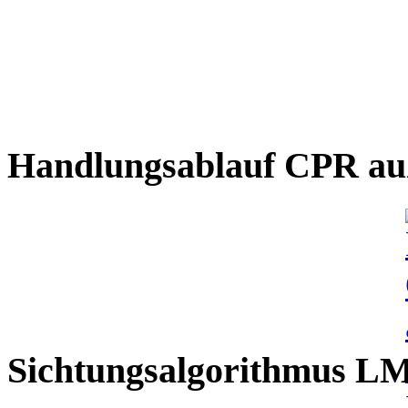
Handlungsablauf CPR auß
Sichtungsalgorithmus L