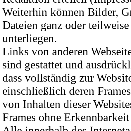
Weiterhin können Bilder, Gr
Dateien ganz oder teilweise
unterliegen.
Links von anderen Webseit
sind gestattet und ausdrück
dass vollständig zur Websi
einschließlich deren Frame
von Inhalten dieser Website
Frames ohne Erkennbarkeit d
Alle innerhalb des Interne