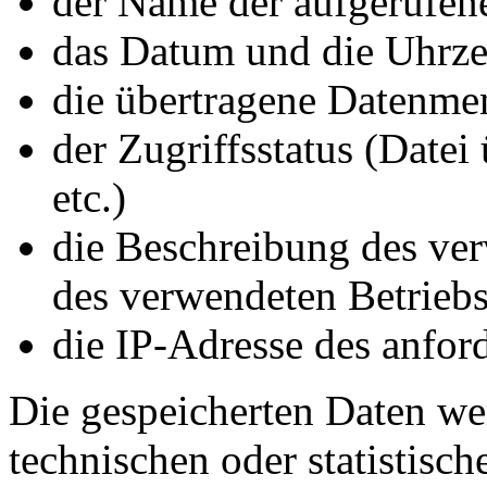
der Name der aufgerufen
das Datum und die Uhrze
die übertragene Datenme
der Zugriffsstatus (Datei
etc.)
die Beschreibung des ve
des verwendeten Betrieb
die IP-Adresse des anfor
Die gespeicherten Daten we
technischen oder statistisc