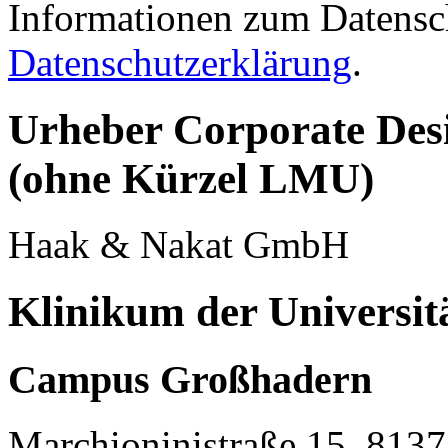
Informationen zum Datensch
Datenschutzerklärung
.
Urheber Corporate Desi
(ohne Kürzel LMU)
Haak & Nakat GmbH
Klinikum der Universi
Campus Großhadern
Marchioninistraße 15, 81