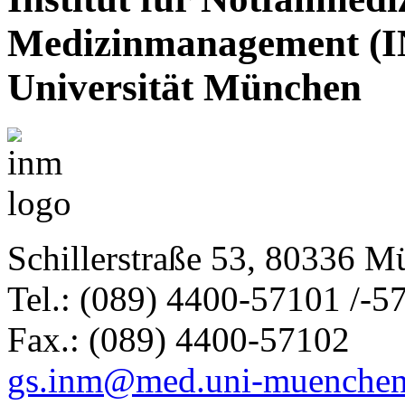
Medizinmanagement (I
Universität München
Schillerstraße 53, 80336 
Tel.: (089) 4400-57101 /-5
Fax.: (089) 4400-57102
gs.inm@med.uni-muenchen