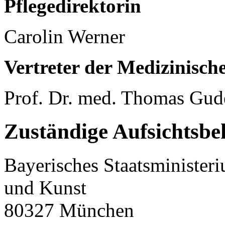
Pflegedirektorin
Carolin Werner
Vertreter der Medizinisch
Prof. Dr. med. Thomas Gu
Zuständige Aufsichtsbe
Bayerisches Staatsminister
und Kunst
80327 München