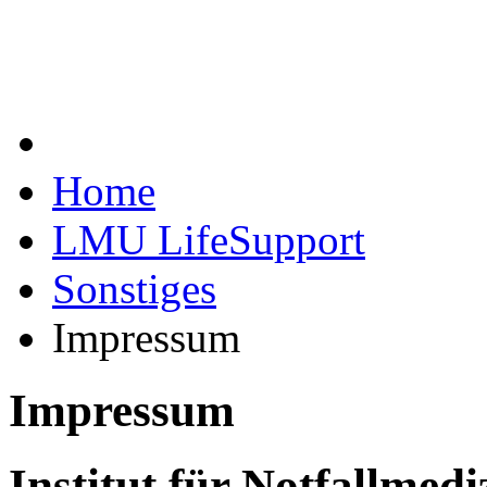
Home
LMU LifeSupport
Sonstiges
Impressum
Impressum
Institut für Notfallmed