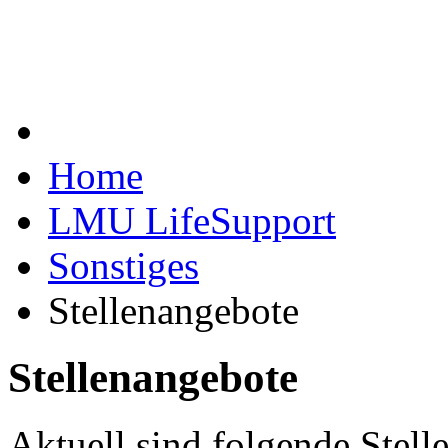
Home
LMU LifeSupport
Sonstiges
Stellenangebote
Stellenangebote
Aktuell sind folgende Stelle