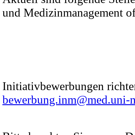
und Medizinmanagement of
Initiativbewerbungen richten
bewerbung.inm@med.uni-m