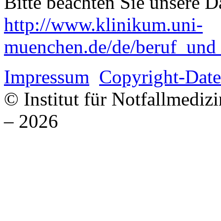
Bitte beachten Sie unsere D
http://www.klinikum.uni-
muenchen.de/de/beruf_und_k
Impressum
Copyright-Date
© Institut für Notfallmed
– 2026