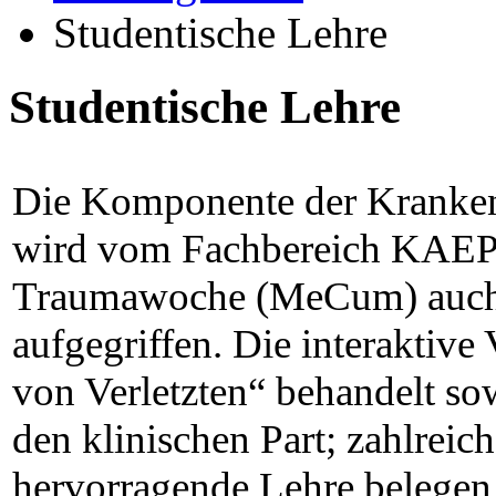
Studentische Lehre
Studentische Lehre
Die Komponente der Kranken
wird vom Fachbereich KAEP
Traumawoche (MeCum) auch i
aufgegriffen. Die interaktiv
von Verletzten“ behandelt so
den klinischen Part; zahlrei
hervorragende Lehre belegen 