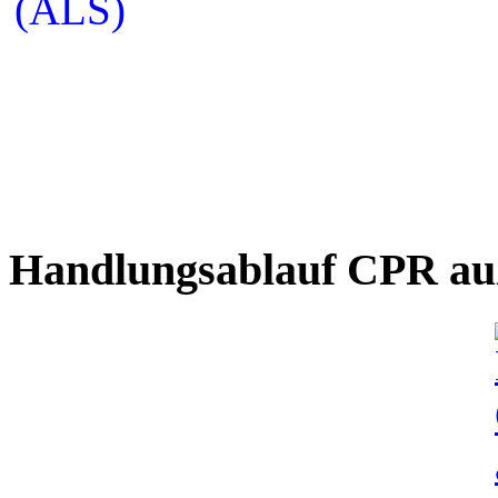
Handlungsablauf CPR auß