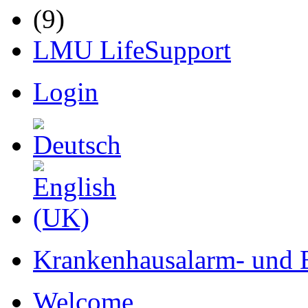
LMU LifeSupport
Login
Krankenhausalarm- und 
Welcome