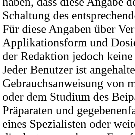
haben, dass diese Angabe d
Schaltung des entsprechende
Für diese Angaben über Ve
Applikationsform und Dosi
der Redaktion jedoch kei
Jeder Benutzer ist angehalte
Gebrauchsanweisung von me
oder dem Studium des Beip
Präparaten und gegebenenfal
eines Spezialisten oder weite