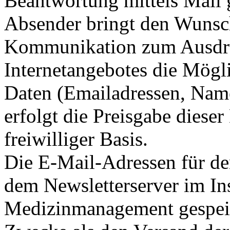
Beantwortung mittels Mail g
Absender bringt den Wunsc
Kommunikation zum Ausdru
Internetangebotes die Mögli
Daten (Emailadressen, Name
erfolgt die Preisgabe dieser
freiwilliger Basis.
Die E-Mail-Adressen für de
dem Newsletterserver im Ins
Medizinmanagement gespeic