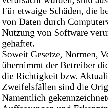
Für etwaige Schäden, die b
von Daten durch Computervi
Nutzung von Software verur
gehaftet.
Soweit Gesetze, Normen, Ve
übernimmt der Betreiber di
die Richtigkeit bzw. Aktual
Zweifelsfällen sind die Ori
Namentlich gekennzeichnete