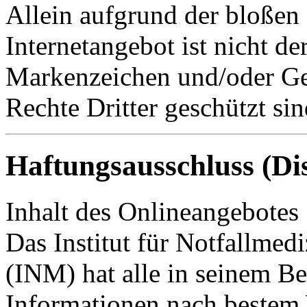
Allein aufgrund der bloße
Internetangebot ist nicht de
Markenzeichen und/oder Ge
Rechte Dritter geschützt sin
Haftungsausschluss (Di
Inhalt des Onlineangebotes
Das Institut für Notfallme
(INM) hat alle in seinem Ber
Informationen nach bestem 