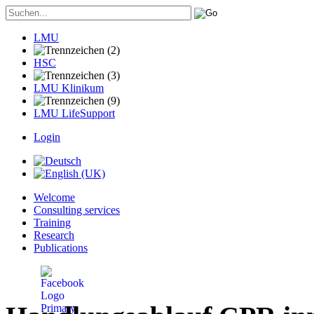
LMU
HSC
LMU Klinikum
LMU LifeSupport
Login
Welcome
Consulting services
Training
Research
Publications