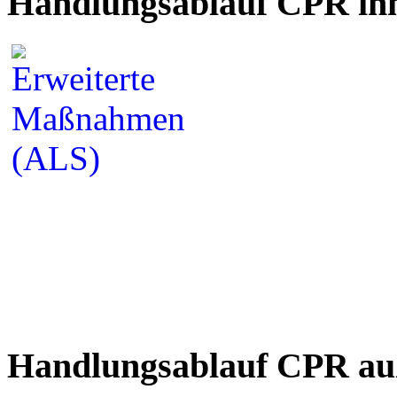
Handlungsablauf CPR inn
Handlungsablauf CPR auß