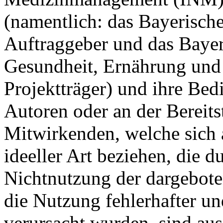
(namentlich: das Bayerische
Auftraggeber und das Bayer
Gesundheit, Ernährung und 
Projektträger) und ihre Bedi
Autoren oder an der Bereits
Mitwirkenden, welche sich 
ideeller Art beziehen, die 
Nichtnutzung der dargebote
die Nutzung fehlerhafter u
verursacht wurden, sind au