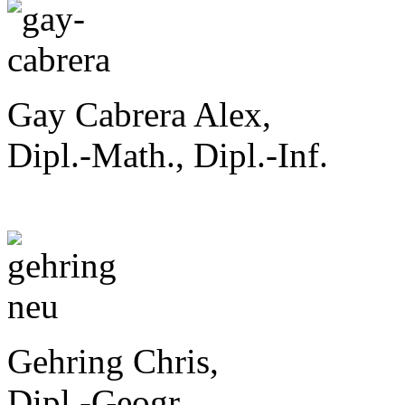
Gay Cabrera Alex,
Dipl.-Math., Dipl.-Inf.
Gehring Chris,
Dipl.-Geogr.