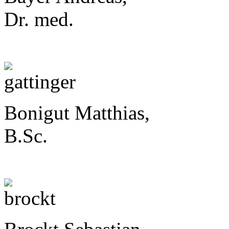
Dr. med.
Bonigut Matthias,
B.Sc.