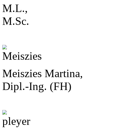
M.L.,
M.Sc.
Meiszies Martina,
Dipl.-Ing. (FH)