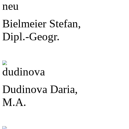
Bielmeier Stefan,
Dipl.-Geogr.
Dudinova Daria,
M.A.