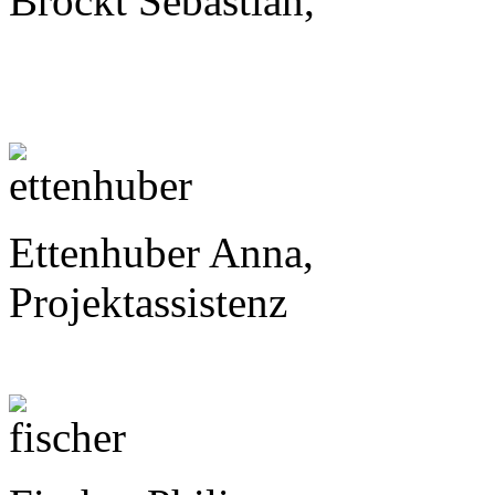
Brockt Sebastian,
Ettenhuber Anna,
Projektassistenz