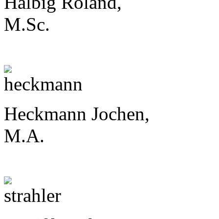
Halbig Roland,
M.Sc.
Heckmann Jochen,
M.A.