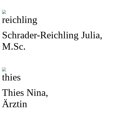
Schrader-Reichling Julia,
M.Sc.
Thies Nina,
Ärztin