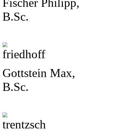
Fischer Philipp,
B.Sc.
Gottstein Max,
B.Sc.