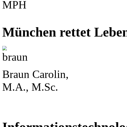
MPH
München rettet Lebe
Braun Carolin,
M.A., M.Sc.