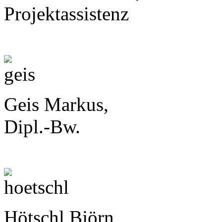
Projektassistenz
Geis Markus,
Dipl.-Bw.
Hötschl Björn,