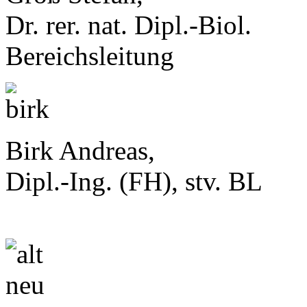
Dr. rer. nat. Dipl.-Biol.
Bereichsleitung
Birk Andreas,
Dipl.-Ing. (FH), stv. BL