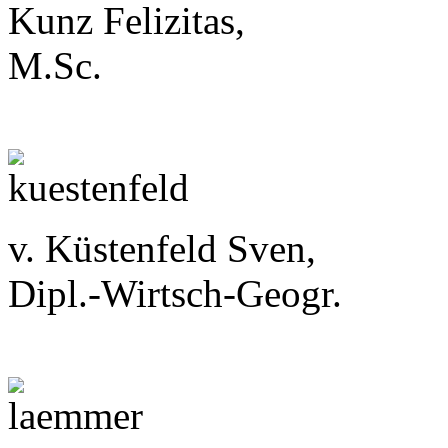
Kunz Felizitas,
M.Sc.
v. Küstenfeld Sven,
Dipl.-Wirtsch-Geogr.