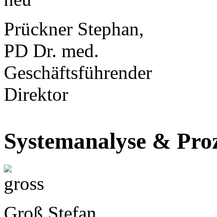
Prückner Stephan,
PD Dr. med.
Geschäftsführender
Direktor
Systemanalyse & Proz
Groß Stefan,