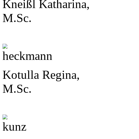
Kneißl Katharina,
M.Sc.
Kotulla Regina,
M.Sc.