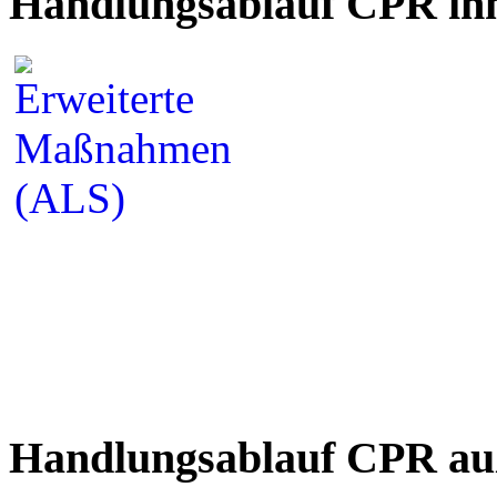
Handlungsablauf CPR inn
Handlungsablauf CPR auß