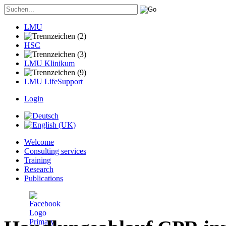
LMU
HSC
LMU Klinikum
LMU LifeSupport
Login
Welcome
Consulting services
Training
Research
Publications