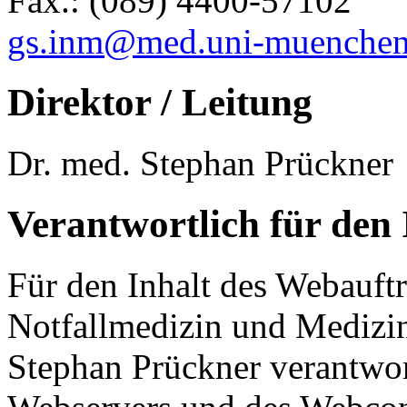
Fax.: (089) 4400-57102
gs.inm@med.uni-muenchen
Direktor / Leitung
Dr. med. Stephan Prückner
Verantwortlich für den 
Für den Inhalt des Webauftri
Notfallmedizin und Medizi
Stephan Prückner verantwor