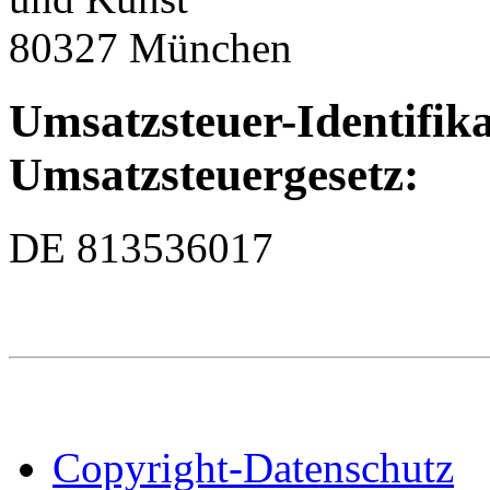
80327 München
Umsatzsteuer-Identifi
Umsatzsteuergesetz:
DE 813536017
Copyright-Datenschutz