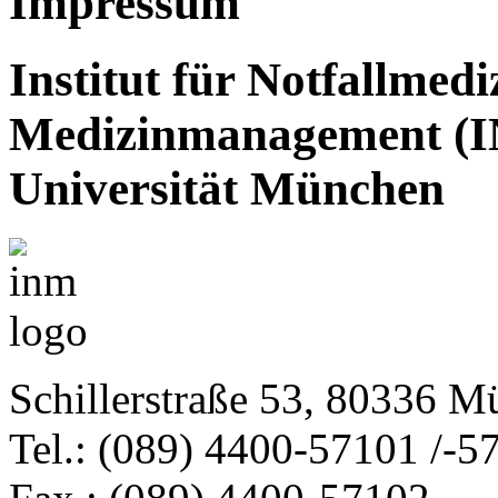
Impressum
Institut für Notfallmed
Medizinmanagement (I
Universität München
Schillerstraße 53, 80336 
Tel.: (089) 4400-57101 /-5