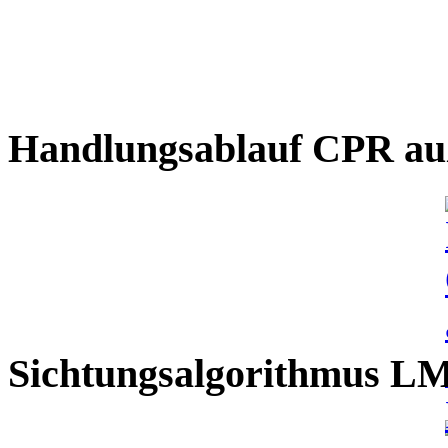
Handlungsablauf CPR auß
Sichtungsalgorithmus L