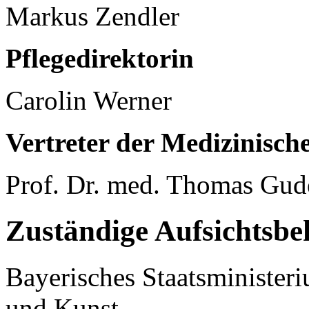
Markus Zendler
Pflegedirektorin
Carolin Werner
Vertreter der Medizinisch
Prof. Dr. med. Thomas Gu
Zuständige Aufsichtsbe
Bayerisches Staatsminister
und Kunst