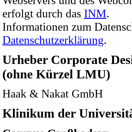
Webservers und des Webco
erfolgt durch das
INM
.
Informationen zum Datensch
Datenschutzerklärung
.
Urheber Corporate Desi
(ohne Kürzel LMU)
Haak & Nakat GmbH
Klinikum der Universi