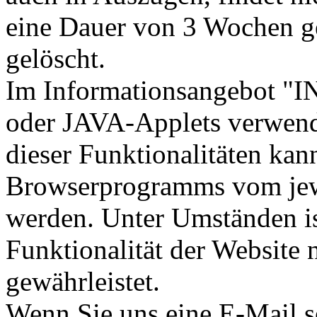
eine Dauer von 3 Wochen ge
gelöscht.
Im Informationsangebot "
oder JAVA-Applets verwen
dieser Funktionalitäten kan
Browserprogramms vom jewe
werden. Unter Umständen is
Funktionalität der Website
gewährleistet.
Wenn Sie uns eine E-Mail s