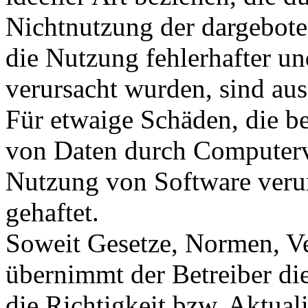
Nichtnutzung der dargebote
die Nutzung fehlerhafter u
verursacht wurden, sind au
Für etwaige Schäden, die b
von Daten durch Computervi
Nutzung von Software verur
gehaftet.
Soweit Gesetze, Normen, Ve
übernimmt der Betreiber di
die Richtigkeit bzw. Aktual