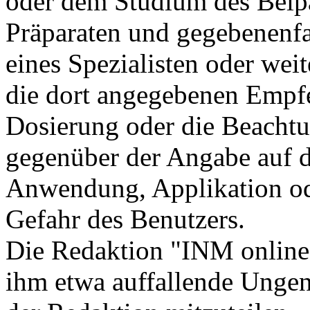
oder dem Studium des Beip
Präparaten und gegebenenfal
eines Spezialisten oder weite
die dort angegebenen Empf
Dosierung oder die Beacht
gegenüber der Angabe auf d
Anwendung, Applikation ode
Gefahr des Benutzers.
Die Redaktion "INM online"
ihm etwa auffallende Unge