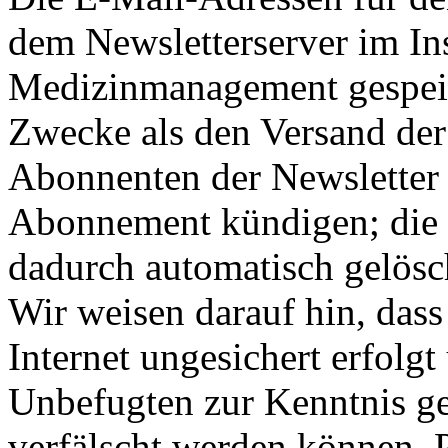
dem Newsletterserver im Ins
Medizinmanagement gespeic
Zwecke als den Versand der
Abonnenten der Newsletter k
Abonnement kündigen; die
dadurch automatisch gelösc
Wir weisen darauf hin, das
Internet ungesichert erfolg
Unbefugten zur Kenntnis 
verfälscht werden können.