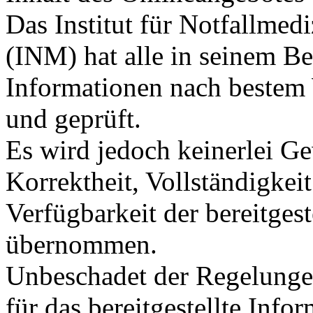
Das Institut für Notfallme
(INM) hat alle in seinem Ber
Informationen nach bestem 
und geprüft.
Es wird jedoch keinerlei Ge
Korrektheit, Vollständigkeit
Verfügbarkeit der bereitges
übernommen.
Unbeschadet der Regelunge
für das bereitgestellte Inf