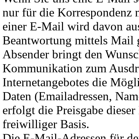
nur für die Korrespondenz 
einer E-Mail wird davon au
Beantwortung mittels Mail g
Absender bringt den Wunsc
Kommunikation zum Ausdru
Internetangebotes die Mögli
Daten (Emailadressen, Name
erfolgt die Preisgabe dieser
freiwilliger Basis.
Die E-Mail-Adressen für de