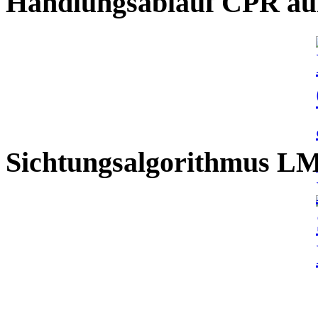
Handlungsablauf CPR auß
Sichtungsalgorithmus L