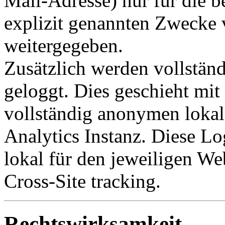
Mail-Adresse) nur für die b
explizit genannten Zwecke v
weitergegeben.
Zusätzlich werden vollstän
geloggt. Dies geschieht mit
vollständig anonymen lokal
Analytics Instanz. Diese Lo
lokal für den jeweiligen Web
Cross-Site tracking.
Rechtswirksamkeit