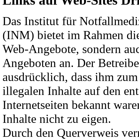
Links auf Web-Sites Dri
Das Institut für Notfallme
(INM) bietet im Rahmen die
Web-Angebote, sondern auc
Angeboten an. Der Betreiber
ausdrücklich, dass ihm zum
illegalen Inhalte auf den e
Internetseiten bekannt ware
Inhalte nicht zu eigen.
Durch den Querverweis verm