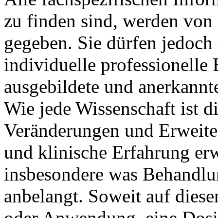
zu finden sind, werden von 
gegeben. Sie dürfen jedoch n
individuelle professionell
ausgebildete und anerkannt
Wie jede Wissenschaft ist d
Veränderungen und Erweite
und klinische Erfahrung erw
insbesondere was Behandlu
anbelangt. Soweit auf dies
oder Anwendung, eine Dosi