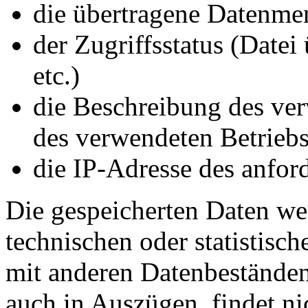
die übertragene Datenme
der Zugriffsstatus (Datei
etc.)
die Beschreibung des ve
des verwendeten Betrieb
die IP-Adresse des anfor
Die gespeicherten Daten we
technischen oder statistisc
mit anderen Datenbeständen 
auch in Auszügen, findet ni