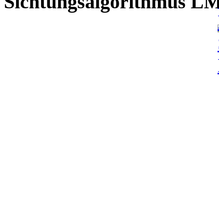
Sichtungsalgorithmus L