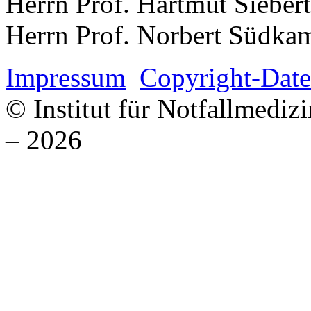
Herrn Prof. Hartmut Siebe
Herrn Prof. Norbert Südka
Impressum
Copyright-Date
© Institut für Notfallmed
– 2026