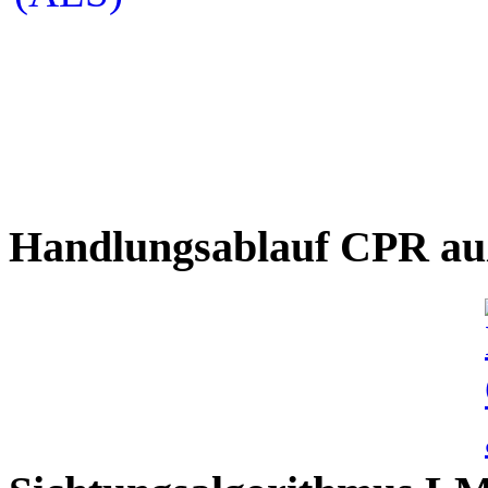
Handlungsablauf CPR auß