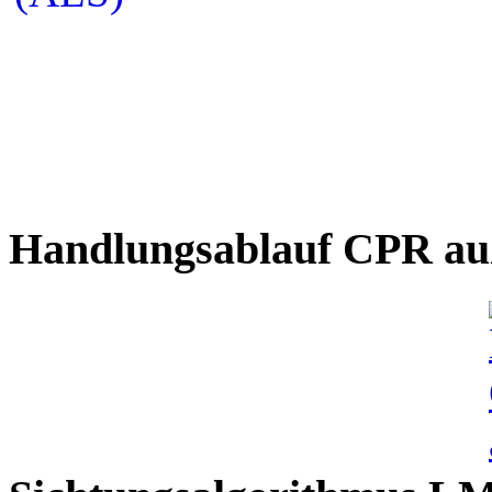
Handlungsablauf CPR auß