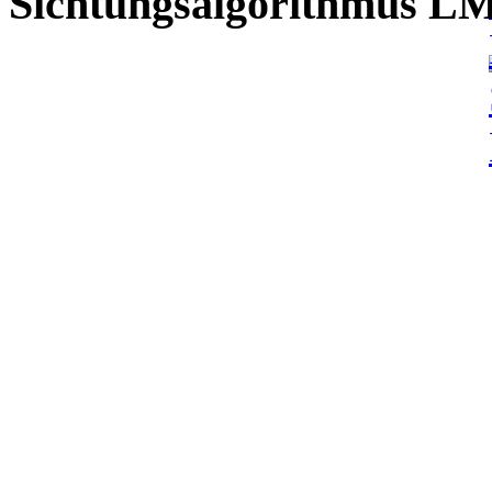
Sichtungsalgorithmus L