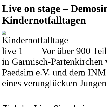
Live on stage – Demosim
Kindernotfalltagen
Vor über 900 Tei
in Garmisch-Partenkirchen
Paedsim e.V. und dem INM
eines verunglückten Jungen 