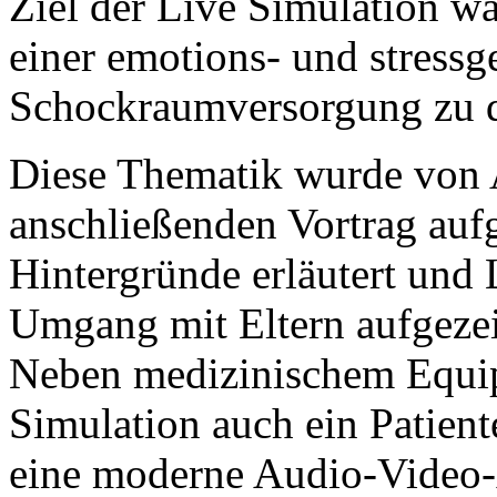
Ziel der Live Simulation w
einer emotions- und stressg
Schockraumversorgung zu d
Diese Thematik wurde von 
anschließenden Vortrag aufg
Hintergründe erläutert und 
Umgang mit Eltern aufgezei
Neben medizinischem Equip
Simulation auch ein Patien
eine moderne Audio-Video-