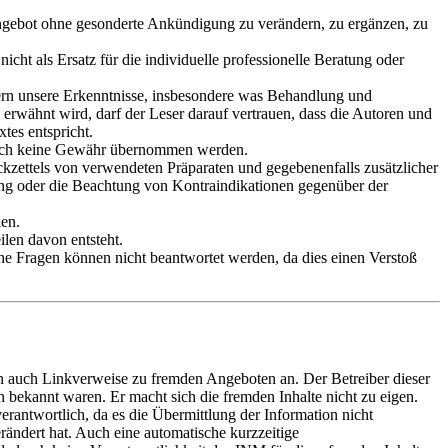
e Angebot ohne gesonderte Ankündigung zu verändern, zu ergänzen, zu
icht als Ersatz für die individuelle professionelle Beratung oder
ern unsere Erkenntnisse, insbesondere was Behandlung und
rwähnt wird, darf der Leser darauf vertrauen, dass die Autoren und
tes entspricht.
doch keine Gewähr übernommen werden.
kzettels von verwendeten Präparaten und gegebenenfalls zusätzlicher
ung oder die Beachtung von Kontraindikationen gegenüber der
len.
len davon entsteht.
iche Fragen können nicht beantwortet werden, da dies einen Verstoß
 auch Linkverweise zu fremden Angeboten an. Der Betreiber dieser
n bekannt waren. Er macht sich die fremden Inhalte nicht zu eigen.
erantwortlich, da es die Übermittlung der Information nicht
rändert hat. Auch eine automatische kurzzeitige