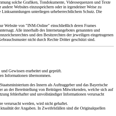
Zustimmung solche Grafiken, Tondokumente, Videosequenzen und Texte
er andere Websites einzuspeichern oder in irgendeiner Weise zu
ie Linksammlungen unterliegen urheberrechtlichem Schutz. Die
 zur Website von "INM-Online" einschließlich deren Frames
ntersagt. Alle innerhalb des Internetangebotes genannten und
nnzeichenrechtes und den Besitzrechten der jeweiligen eingetragenen
ebrauchsmuster nicht durch Rechte Dritter geschützt sind.
 und Gewissen erarbeitet und geprüft.
ellten Informationen übernommen.
Staatsministerium des Innern als Auftraggeber und das Bayerische
er an der Bereitstellung von Beiträgen Mitwirkenden, welche sich auf
tzung fehlerhafter und unvollständiger Informationen verursacht
 verursacht werden, wird nicht gehaftet.
tualität der Angaben. In Zweifelsfällen sind die Originalquellen