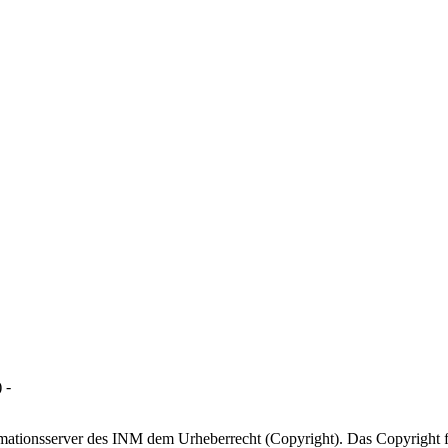
 -
ormationsserver des INM dem Urheberrecht (Copyright). Das Copyright fü