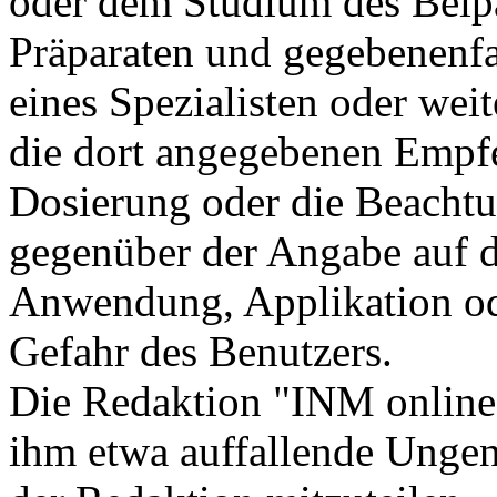
oder dem Studium des Beip
Präparaten und gegebenenfal
eines Spezialisten oder weite
die dort angegebenen Empf
Dosierung oder die Beacht
gegenüber der Angabe auf d
Anwendung, Applikation ode
Gefahr des Benutzers.
Die Redaktion "INM online"
ihm etwa auffallende Unge