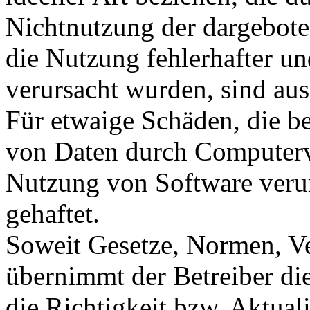
Nichtnutzung der dargebote
die Nutzung fehlerhafter u
verursacht wurden, sind au
Für etwaige Schäden, die b
von Daten durch Computervi
Nutzung von Software verur
gehaftet.
Soweit Gesetze, Normen, Ve
übernimmt der Betreiber di
die Richtigkeit bzw. Aktual