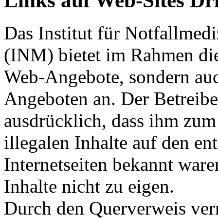
Links auf Web-Sites Dri
Das Institut für Notfallme
(INM) bietet im Rahmen die
Web-Angebote, sondern auc
Angeboten an. Der Betreiber
ausdrücklich, dass ihm zum
illegalen Inhalte auf den e
Internetseiten bekannt ware
Inhalte nicht zu eigen.
Durch den Querverweis verm