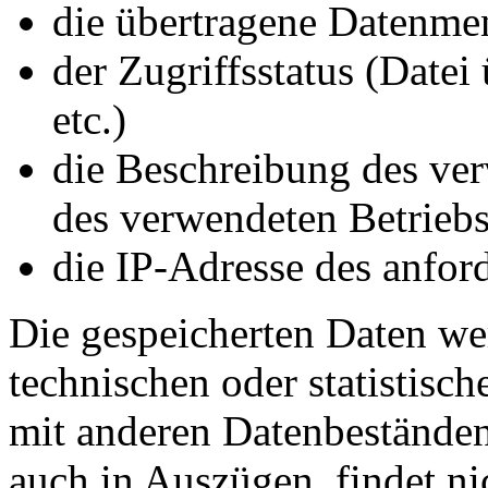
die übertragene Datenme
der Zugriffsstatus (Datei
etc.)
die Beschreibung des ve
des verwendeten Betrieb
die IP-Adresse des anfor
Die gespeicherten Daten we
technischen oder statistisc
mit anderen Datenbeständen 
auch in Auszügen, findet ni