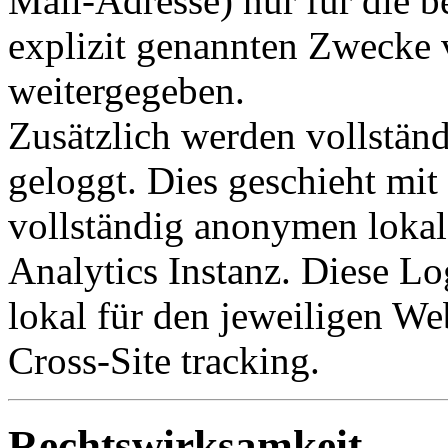
Mail-Adresse) nur für die b
explizit genannten Zwecke v
weitergegeben.
Zusätzlich werden vollstän
geloggt. Dies geschieht mit
vollständig anonymen lokal
Analytics Instanz. Diese Lo
lokal für den jeweiligen Web
Cross-Site tracking.
Rechtswirksamkeit