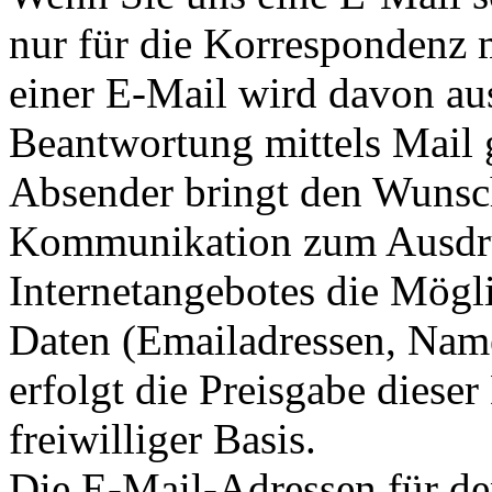
nur für die Korrespondenz 
einer E-Mail wird davon au
Beantwortung mittels Mail g
Absender bringt den Wunsc
Kommunikation zum Ausdru
Internetangebotes die Mögli
Daten (Emailadressen, Name
erfolgt die Preisgabe dieser
freiwilliger Basis.
Die E-Mail-Adressen für de