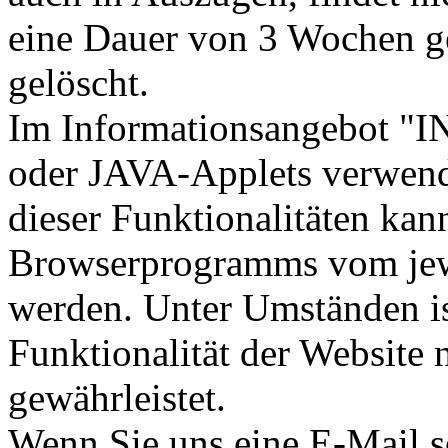
eine Dauer von 3 Wochen ge
gelöscht.
Im Informationsangebot "
oder JAVA-Applets verwen
dieser Funktionalitäten kan
Browserprogramms vom jewe
werden. Unter Umständen is
Funktionalität der Website
gewährleistet.
Wenn Sie uns eine E-Mail s