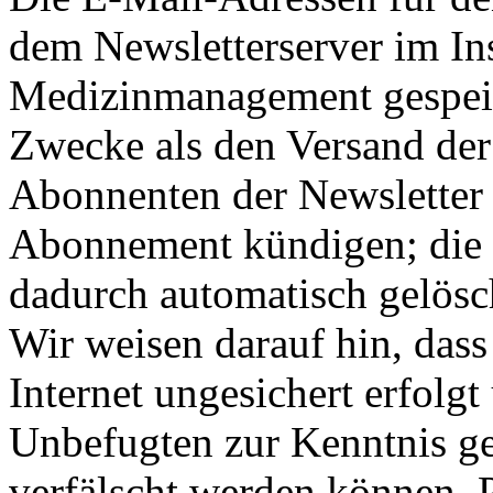
dem Newsletterserver im Ins
Medizinmanagement gespeic
Zwecke als den Versand der
Abonnenten der Newsletter k
Abonnement kündigen; die
dadurch automatisch gelösc
Wir weisen darauf hin, das
Internet ungesichert erfolg
Unbefugten zur Kenntnis 
verfälscht werden können.