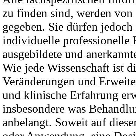
zu finden sind, werden von 
gegeben. Sie dürfen jedoch n
individuelle professionell
ausgebildete und anerkannt
Wie jede Wissenschaft ist d
Veränderungen und Erweite
und klinische Erfahrung erw
insbesondere was Behandlu
anbelangt. Soweit auf dies
oder Anwendung, eine Dosi