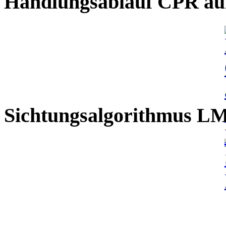
Handlungsablauf CPR auß
Sichtungsalgorithmus L