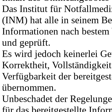
Das Institut für Notfallme
(INM) hat alle in seinem Ber
Informationen nach bestem 
und geprüft.
Es wird jedoch keinerlei Ge
Korrektheit, Vollständigkeit
Verfügbarkeit der bereitges
übernommen.
Unbeschadet der Regelunge
für das bereitgestellte Inf