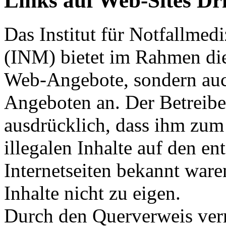
Links auf Web-Sites Dri
Das Institut für Notfallme
(INM) bietet im Rahmen die
Web-Angebote, sondern auc
Angeboten an. Der Betreiber
ausdrücklich, dass ihm zum
illegalen Inhalte auf den e
Internetseiten bekannt ware
Inhalte nicht zu eigen.
Durch den Querverweis verm