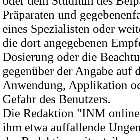
oder dem Studium des Beip
Präparaten und gegebenenfal
eines Spezialisten oder weite
die dort angegebenen Empf
Dosierung oder die Beacht
gegenüber der Angabe auf d
Anwendung, Applikation ode
Gefahr des Benutzers.
Die Redaktion "INM online"
ihm etwa auffallende Unge