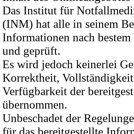
Das Institut für Notfallme
(INM) hat alle in seinem Ber
Informationen nach bestem 
und geprüft.
Es wird jedoch keinerlei Ge
Korrektheit, Vollständigkeit
Verfügbarkeit der bereitges
übernommen.
Unbeschadet der Regelunge
für das bereitgestellte Inf