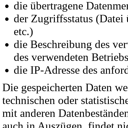
die übertragene Datenme
der Zugriffsstatus (Datei
etc.)
die Beschreibung des ve
des verwendeten Betrieb
die IP-Adresse des anfor
Die gespeicherten Daten we
technischen oder statistisc
mit anderen Datenbeständen 
auch in Auszügen, findet ni