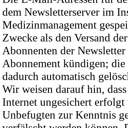
dem Newsletterserver im Ins
Medizinmanagement gespeic
Zwecke als den Versand der
Abonnenten der Newsletter k
Abonnement kündigen; die
dadurch automatisch gelösc
Wir weisen darauf hin, das
Internet ungesichert erfolg
Unbefugten zur Kenntnis 
verfälscht werden können.