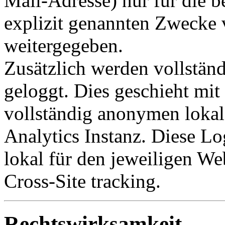
Mail-Adresse) nur für die b
explizit genannten Zwecke v
weitergegeben.
Zusätzlich werden vollstän
geloggt. Dies geschieht mit
vollständig anonymen lokal
Analytics Instanz. Diese Lo
lokal für den jeweiligen Web
Cross-Site tracking.
Rechtswirksamkeit