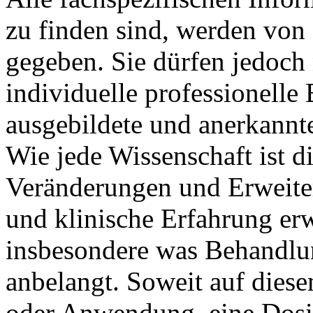
zu finden sind, werden von 
gegeben. Sie dürfen jedoch n
individuelle professionell
ausgebildete und anerkannt
Wie jede Wissenschaft ist d
Veränderungen und Erweite
und klinische Erfahrung erw
insbesondere was Behandlu
anbelangt. Soweit auf dies
oder Anwendung, eine Dosi