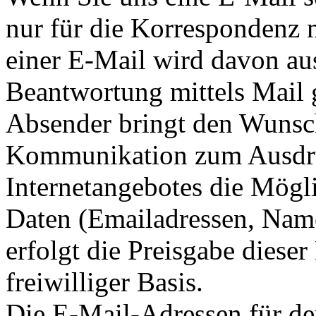
nur für die Korrespondenz 
einer E-Mail wird davon au
Beantwortung mittels Mail g
Absender bringt den Wunsc
Kommunikation zum Ausdru
Internetangebotes die Mögli
Daten (Emailadressen, Name
erfolgt die Preisgabe dieser
freiwilliger Basis.
Die E-Mail-Adressen für de