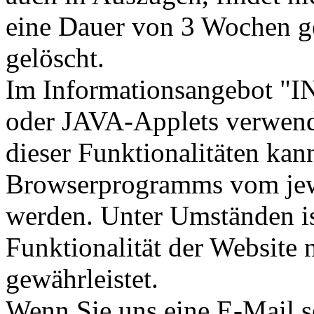
eine Dauer von 3 Wochen ge
gelöscht.
Im Informationsangebot "
oder JAVA-Applets verwen
dieser Funktionalitäten kan
Browserprogramms vom jewe
werden. Unter Umständen is
Funktionalität der Website
gewährleistet.
Wenn Sie uns eine E-Mail s