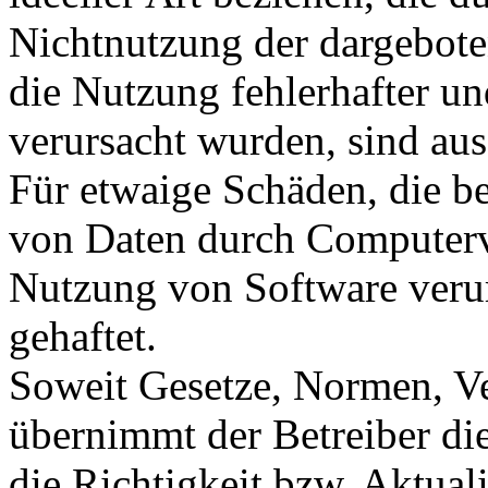
Nichtnutzung der dargebote
die Nutzung fehlerhafter u
verursacht wurden, sind au
Für etwaige Schäden, die b
von Daten durch Computervi
Nutzung von Software verur
gehaftet.
Soweit Gesetze, Normen, Ve
übernimmt der Betreiber di
die Richtigkeit bzw. Aktual