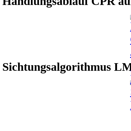
Handlungsablauf CPR auß
Sichtungsalgorithmus L