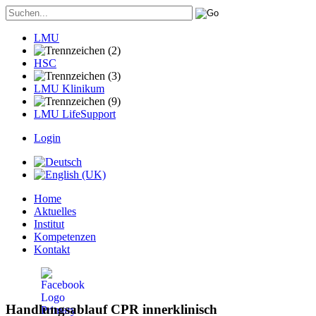
LMU
HSC
LMU Klinikum
LMU LifeSupport
Login
Home
Aktuelles
Institut
Kompetenzen
Kontakt
Handlungsablauf CPR innerklinisch