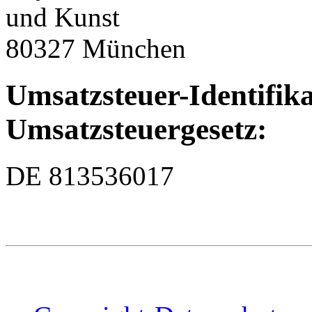
und Kunst
80327 München
Umsatzsteuer-Identifi
Umsatzsteuergesetz:
DE 813536017