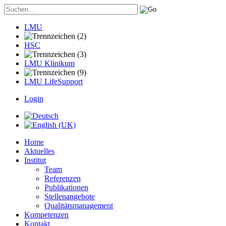
LMU
HSC
LMU Klinikum
LMU LifeSupport
Login
Home
Aktuelles
Institut
Team
Referenzen
Publikationen
Stellenangebote
Qualitätsmanagement
Kompetenzen
Kontakt