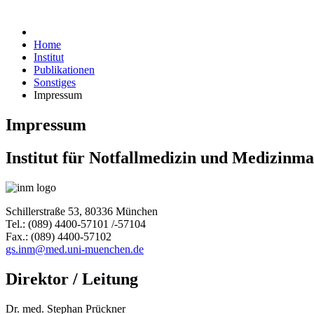
Home
Institut
Publikationen
Sonstiges
Impressum
Impressum
Institut für Notfallmedizin und Medizin
Schillerstraße 53, 80336 München
Tel.: (089) 4400-57101 /-57104
Fax.: (089) 4400-57102
gs.inm@med.uni-muenchen.de
Direktor / Leitung
Dr. med. Stephan Prückner