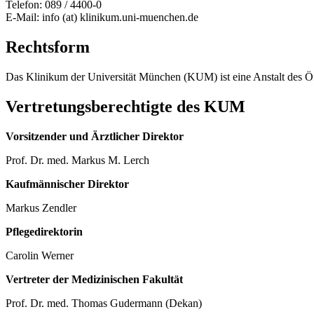
Telefon: 089 / 4400-0
E-Mail: info (at) klinikum.uni-muenchen.de
Rechtsform
Das Klinikum der Universität München (KUM) ist eine Anstalt des Öf
Vertretungsberechtigte des KUM
Vorsitzender und Ärztlicher Direktor
Prof. Dr. med. Markus M. Lerch
Kaufmännischer Direktor
Markus Zendler
Pflegedirektorin
Carolin Werner
Vertreter der Medizinischen Fakultät
Prof. Dr. med. Thomas Gudermann (Dekan)